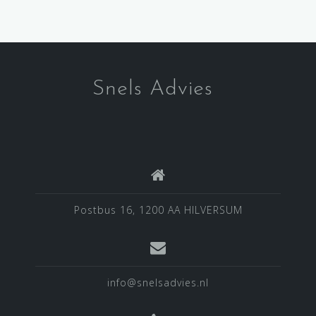
Snels Advies
Postbus 16, 1200 AA HILVERSUM
info@snelsadvies.nl