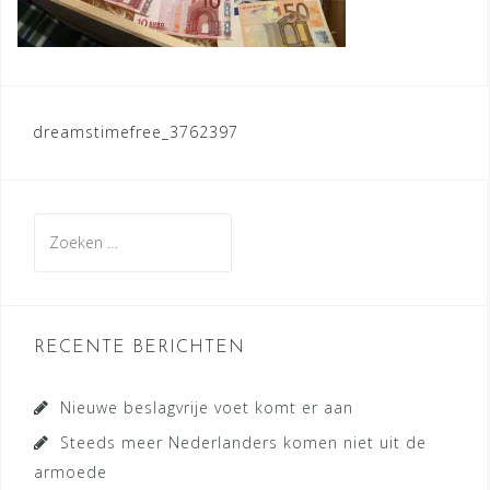
Bericht
dreamstimefree_3762397
navigatie
Zoeken
naar:
RECENTE BERICHTEN
Nieuwe beslagvrije voet komt er aan
Steeds meer Nederlanders komen niet uit de
armoede