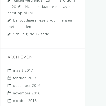
‘Rijken verdienden 237 miljard dollar
in 2016’ | NU – Het laatste nieuws het
eerst op NU.nl
Eenvoudigere regels voor mensen
met schulden
Schuldig, de TV serie
ARCHIEVEN
maart 2017
februari 2017
december 2016
november 2016
oktober 2016