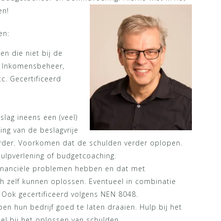
en!
en:
en die niet bij de
. Inkomensbeheer,
c. Gecertificeerd
lag ineens een (veel)
ing van de beslagvrije
der. Voorkomen dat de schulden verder oplopen.
ulpverlening of budgetcoaching.
inanciële problemen hebben en dat met
 zelf kunnen oplossen. Eventueel in combinatie
 Ook gecertificeerd volgens NEN 8048.
en hun bedrijf goed te laten draaien. Hulp bij het
el bij het oplossen van schulden.