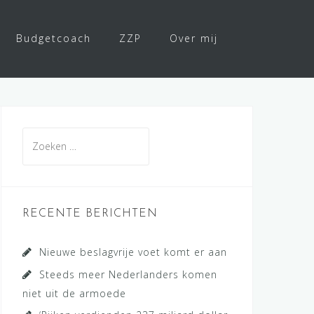
Budgetcoach
ZZP
Over mij
Zoeken
naar:
RECENTE BERICHTEN
Nieuwe beslagvrije voet komt er aan
Steeds meer Nederlanders komen
niet uit de armoede