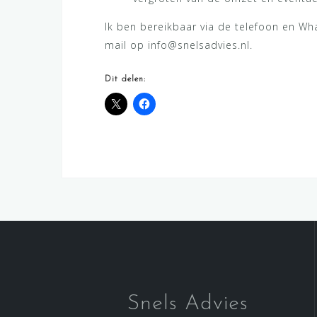
Ik ben bereikbaar via de telefoon en W
mail op info@snelsadvies.nl.
Dit delen:
Snels Advies