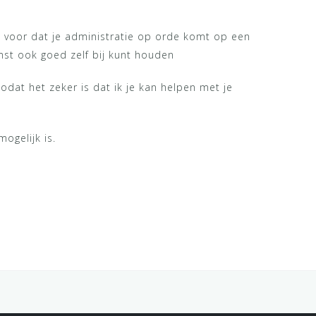
n voor dat je administratie op orde komt op een
mst ook goed zelf bij kunt houden
odat het zeker is dat ik je kan helpen met je
ogelijk is.