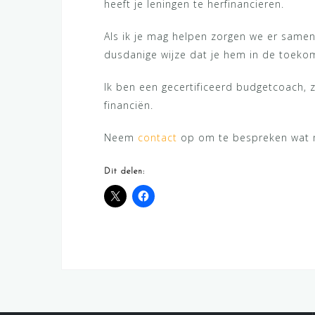
heeft je leningen te herfinancieren.
Als ik je mag helpen zorgen we er same
dusdanige wijze dat je hem in de toeko
Ik ben een gecertificeerd budgetcoach, z
financiën.
Neem
contact
op om te bespreken wat m
Dit delen: