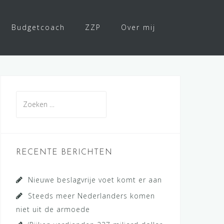
Budgetcoach
ZZP
Over mij
Zoeken
naar:
RECENTE BERICHTEN
Nieuwe beslagvrije voet komt er aan
Steeds meer Nederlanders komen
niet uit de armoede