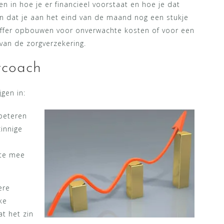
en in hoe je er financieel voorstaat en hoe je dat
en dat je aan het eind van de maand nog een stukje
buffer opbouwen voor onverwachte kosten of voor een
 van de zorgverzekering.
tcoach
gen in:
rbeteren
zinnige
ste mee
ere
ke
at het zin