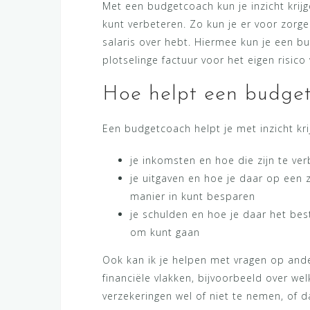
Met een budgetcoach kun je inzicht krijg
kunt verbeteren. Zo kun je er voor zorg
salaris over hebt. Hiermee kun je een 
plotselinge factuur voor het eigen risico
Hoe helpt een budge
Een budgetcoach helpt je met inzicht krij
je inkomsten en hoe die zijn te ve
je uitgaven en hoe je daar op een 
manier in kunt besparen
je schulden en hoe je daar het be
om kunt gaan
Ook kan ik je helpen met vragen op and
financiële vlakken, bijvoorbeeld over wel
verzekeringen wel of niet te nemen, of d