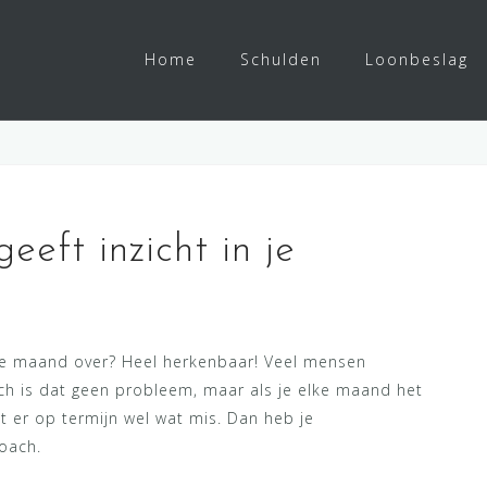
Home
Schulden
Loonbeslag
eft inzicht in je
kje maand over? Heel herkenbaar! Veel mensen
ch is dat geen probleem, maar als je elke maand het
t er op termijn wel wat mis. Dan heb je
oach.