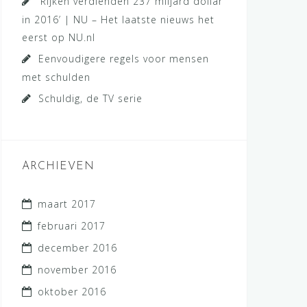
‘Rijken verdienden 237 miljard dollar
in 2016’ | NU – Het laatste nieuws het
eerst op NU.nl
Eenvoudigere regels voor mensen
met schulden
Schuldig, de TV serie
ARCHIEVEN
maart 2017
februari 2017
december 2016
november 2016
oktober 2016