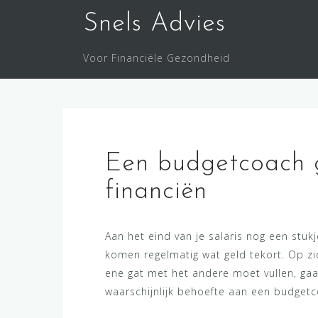
Doorgaan
Snels Advies
naar
inhoud
Voor Financiële Gezondheid
Een budgetcoach ge
financiën
Aan het eind van je salaris nog een stu
komen regelmatig wat geld tekort. Op zi
ene gat met het andere moet vullen, gaa
waarschijnlijk behoefte aan een budgetc